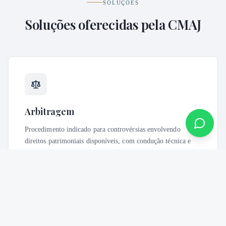
SOLUÇÕES
Soluções oferecidas pela CMAJ
Arbitragem
Procedimento indicado para controvérsias envolvendo
direitos patrimoniais disponíveis, com condução técnica e
decisão arbitral dotada de força executiva.