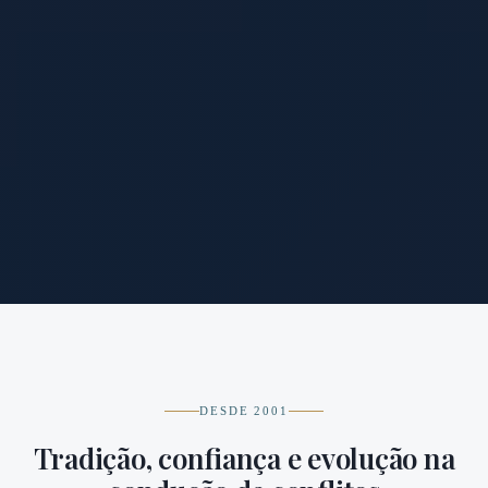
DESDE 2001
Tradição, confiança e evolução na