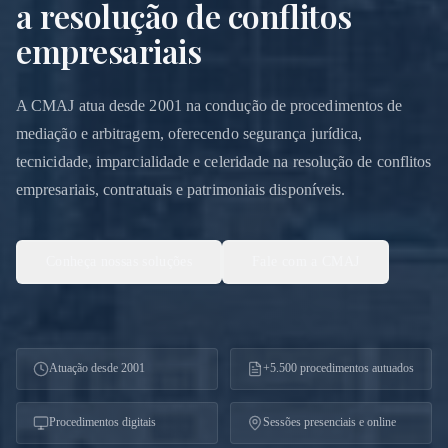
a resolução de conflitos
empresariais
A CMAJ atua desde 2001 na condução de procedimentos de
mediação e arbitragem, oferecendo segurança jurídica,
tecnicidade, imparcialidade e celeridade na resolução de conflitos
empresariais, contratuais e patrimoniais disponíveis.
Conheça nossas soluções
Fale com a CMAJ
Atuação desde 2001
+5.500 procedimentos autuados
Procedimentos digitais
Sessões presenciais e online